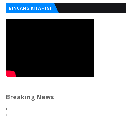
BINCANG KITA - IGI
Breaking News