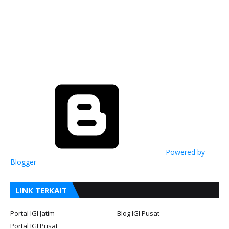
Powered by
Blogger
LINK TERKAIT
Portal IGI Jatim
Blog IGI Pusat
Portal IGI Pusat