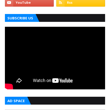
SUBSCRIBE US
AD SPACE