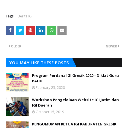
Tags:
Berita IGI
OLDER
NEWER
YOU MAY LIKE THESE POSTS
Program Perdana IGI Gresik 2020 - Diklat Guru
PAUD
February 23, 2020
Workshop Pengelolaan Website IGI Jatim dan
IGI Daerah
October 15, 2019
PENGUMUMAN KETUA IGI KABUPATEN GRESIK