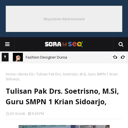
Responsive Advertisement
Fashion Designer Dunia
Home
Berita IGI
Tulisan Pak Drs. Soetrisno, M.Si, Guru SMPN 1 Krian
Sidoarjo,
Tulisan Pak Drs. Soetrisno, M.Si,
Guru SMPN 1 Krian Sidoarjo,
IGI Gresik
9:28 PM