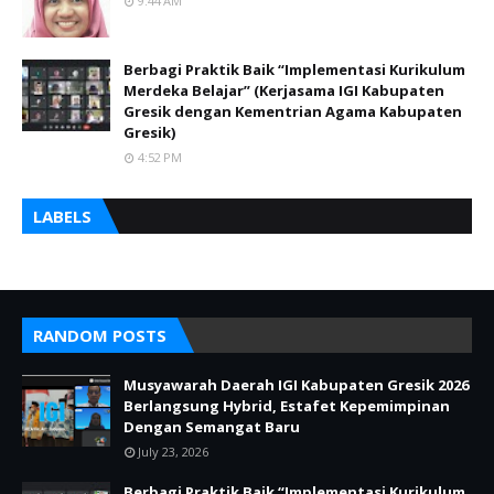
9:44 AM
Berbagi Praktik Baik “Implementasi Kurikulum
Merdeka Belajar” (Kerjasama IGI Kabupaten
Gresik dengan Kementrian Agama Kabupaten
Gresik)
4:52 PM
LABELS
RANDOM POSTS
Musyawarah Daerah IGI Kabupaten Gresik 2026
Berlangsung Hybrid, Estafet Kepemimpinan
Dengan Semangat Baru
July 23, 2026
Berbagi Praktik Baik “Implementasi Kurikulum