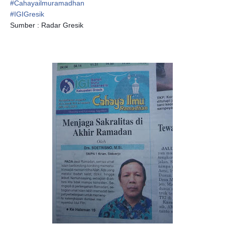
#
Cahayailmuramadhan
#
IGIGresik
Sumber : Radar Gresik