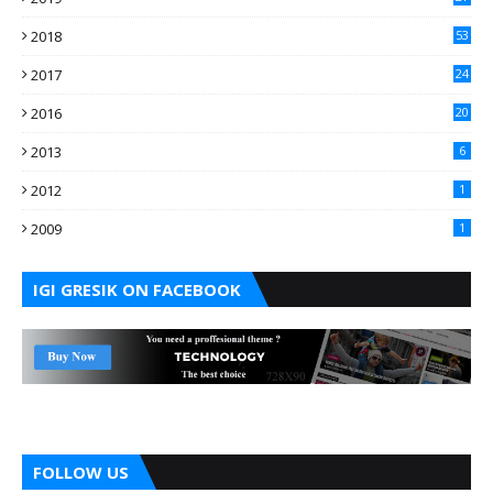
2018
53
2017
24
2016
20
2013
6
2012
1
2009
1
IGI GRESIK ON FACEBOOK
FOLLOW US