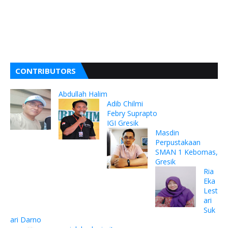
CONTRIBUTORS
Abdullah Halim
Adib Chilmi
Febry Suprapto
IGI Gresik
Masdin
Perpustakaan
SMAN 1 Kebomas,
Gresik
Ria
Eka
Lest
ari
Suk
ari Darno