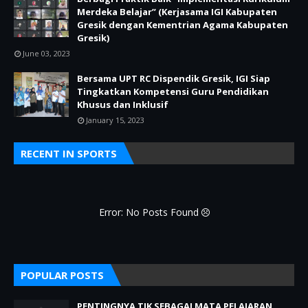
Merdeka Belajar” (Kerjasama IGI Kabupaten
Gresik dengan Kementrian Agama Kabupaten
Gresik)
June 03, 2023
Bersama UPT RC Dispendik Gresik, IGI Siap
Tingkatkan Kompetensi Guru Pendidikan
Khusus dan Inklusif
January 15, 2023
RECENT IN SPORTS
Error: No Posts Found
POPULAR POSTS
PENTINGNYA TIK SEBAGAI MATA PELAJARAN