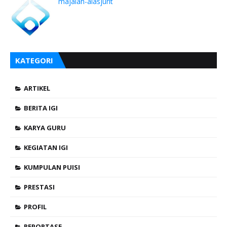
majalah-alasjurit
KATEGORI
ARTIKEL
BERITA IGI
KARYA GURU
KEGIATAN IGI
KUMPULAN PUISI
PRESTASI
PROFIL
REPORTASE