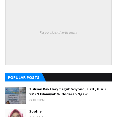
Responsive Advertisement
POPULAR POSTS
Tulisan Pak Hery Teguh Wiyono, S.Pd., Guru
SMPN Islamiyah Widodaren Ngawi.
10:38 PM
Sophie