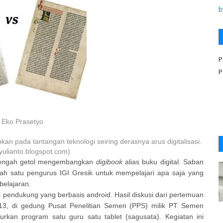
b
P
P
: Eko Prasetyo
pada tantangan teknologi seiring derasnya arus digitalisasi.
yulianto.blogspot.com
)
 tengah getol mengembangkan
digibook
alias buku digital. Saban
ah satu pengurus IGI Gresik untuk mempelajari apa saja yang
elajaran.
 pendukung yang berbasis android. Hasil diskusi dari pertemuan
013, di gedung Pusat Penelitian Semen (PPS) milik PT Semen
curkan program satu guru satu tablet (sagusata). Kegiatan ini