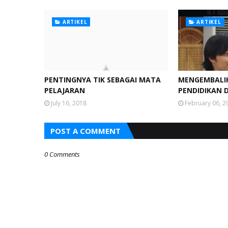
ARTIKEL
ARTIKEL
PENTINGNYA TIK SEBAGAI MATA
MENGEMBALIK
PELAJARAN
PENDIDIKAN 
July 16, 2018
February 06, 2
POST A COMMENT
0 Comments