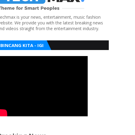
echmax is your news, entertainment, music fashion
ebsite. We provide you with the latest breaking news
nd videos straight from the entertainment industry.
BINCANG KITA - IGI