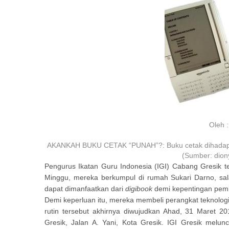
Oleh 
AKANKAH BUKU CETAK “PUNAH”?: Buku cetak dihadapkan 
(Sumber:
dion
Pengurus Ikatan Guru Indonesia (IGI) Cabang Gresik
Minggu, mereka berkumpul di rumah Sukari Darno, sal
dapat dimanfaatkan dari
digibook
demi kepentingan pemb
Demi keperluan itu, mereka membeli perangkat teknologi
rutin tersebut akhirnya diwujudkan Ahad, 31 Maret 2
Gresik, Jalan A. Yani, Kota Gresik. IGI Gresik melun