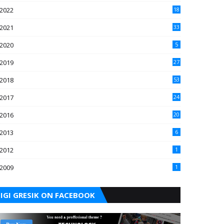
2022
18
2021
33
2020
5
2019
27
2018
53
2017
24
2016
20
2013
6
2012
1
2009
1
IGI GRESIK ON FACEBOOK