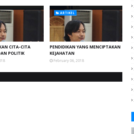
ARTIKEL
AN CITA-CITA
PENDIDIKAN YANG MENCIPTAKAN
DAN POLITIK
KEJAHATAN
018
February 06, 2018