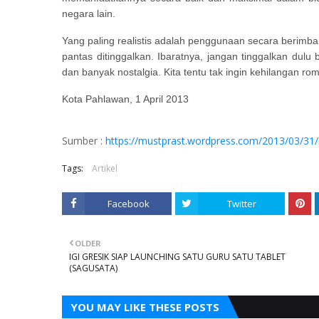
negara lain.
Yang paling realistis adalah penggunaan secara berimba
pantas ditinggalkan. Ibaratnya, jangan tinggalkan dul
dan banyak nostalgia. Kita tentu tak ingin kehilangan 
Kota Pahlawan, 1 April 2013
Sumber :
https://mustprast.wordpress.com/2013/03/31
Tags:
Artikel
Facebook
Twitter
OLDER
IGI GRESIK SIAP LAUNCHING SATU GURU SATU TABLET
(SAGUSATA)
YOU MAY LIKE THESE POSTS