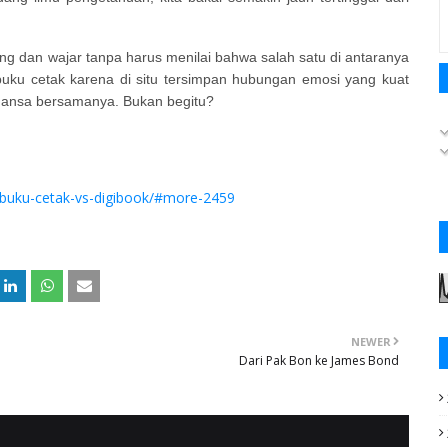
ng dan wajar tanpa harus menilai bahwa salah satu di antaranya
u buku cetak karena di situ tersimpan hubungan emosi yang kuat
romansa bersamanya. Bukan begitu?
/buku-cetak-vs-digibook/#more-2459
NEWER
Dari Pak Bon ke James Bond