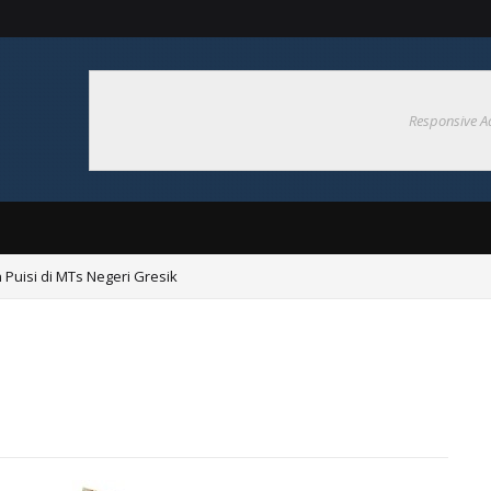
Responsive A
Puisi di MTs Negeri Gresik