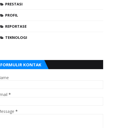
PRESTASI
PROFIL
REPORTASE
TEKNOLOGI
FORMULIR KONTAK
Name
mail
*
essage
*