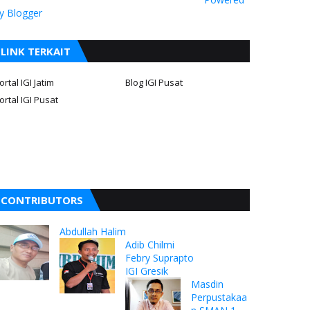
y Blogger
LINK TERKAIT
ortal IGI Jatim
Blog IGI Pusat
ortal IGI Pusat
CONTRIBUTORS
Abdullah Halim
Adib Chilmi
Febry Suprapto
IGI Gresik
Masdin
Perpustakaa