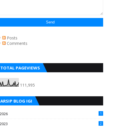
Posts
Comments
TOTAL PAGEVIEWS
111,995
ARSIP BLOG IGI
2026
1
2023
2