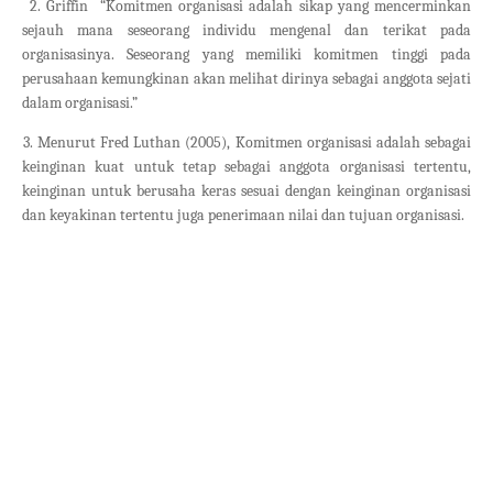
2.
2. Griffin “Komitmen organisasi adalah sikap yang mencerminkan
sejauh mana seseorang individu mengenal dan terikat pada
organisasinya. Seseorang yang memiliki komitmen tinggi pada
perusahaan kemungkinan akan melihat dirinya sebagai anggota sejati
dalam organisasi.”
3.
Menurut Fred Luthan (2005), Komitmen organisasi adalah sebagai
keinginan kuat untuk tetap sebagai anggota organisasi tertentu,
keinginan untuk berusaha keras sesuai dengan keinginan organisasi
dan keyakinan tertentu juga penerimaan nilai dan tujuan organisasi.