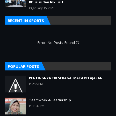
Khusus dan Inklusif
January 15, 2023
RECENT IN SPORTS
Error: No Posts Found
POPULAR POSTS
PENTINGNYA TIK SEBAGAI MATA PELAJARAN
2:05 PM
Teamwork & Leadership
11:42 PM