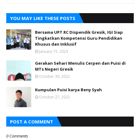
YOU MAY LIKE THESE POSTS
Bersama UPT RC Dispendik Gresik, IGI Siap
Tingkatkan Kompetensi Guru Pendidikan
Khusus dan Inklusif
January 15, 2023
Gerakan Sehari Menulis Cerpen dan Puisi di
MTs Negeri Gresik
October 30, 2022
Kumpulan Puisi karya Beny Syah
October 27, 2022
POST A COMMENT
0 Comments