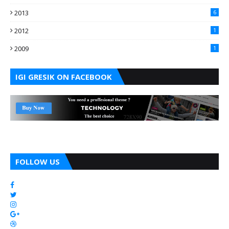
2013
6
2012
1
2009
1
IGI GRESIK ON FACEBOOK
FOLLOW US