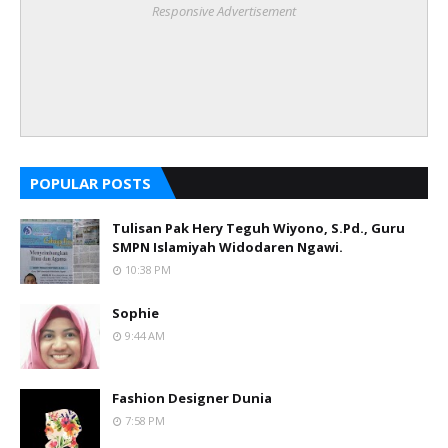
Responsive Advertisement
POPULAR POSTS
Tulisan Pak Hery Teguh Wiyono, S.Pd., Guru
SMPN Islamiyah Widodaren Ngawi.
10:38 PM
Sophie
9:44 AM
Fashion Designer Dunia
7:58 PM