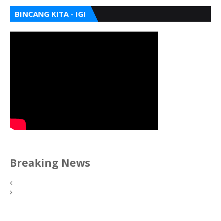
BINCANG KITA - IGI
Breaking News