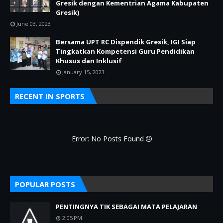
Gresik dengan Kementrian Agama Kabupaten
Gresik)
June 03, 2023
Bersama UPT RC Dispendik Gresik, IGI Siap
Tingkatkan Kompetensi Guru Pendidikan
Khusus dan Inklusif
January 15, 2023
RECENT IN SPORTS
Error: No Posts Found
POPULAR POSTS
PENTINGNYA TIK SEBAGAI MATA PELAJARAN
2:05 PM