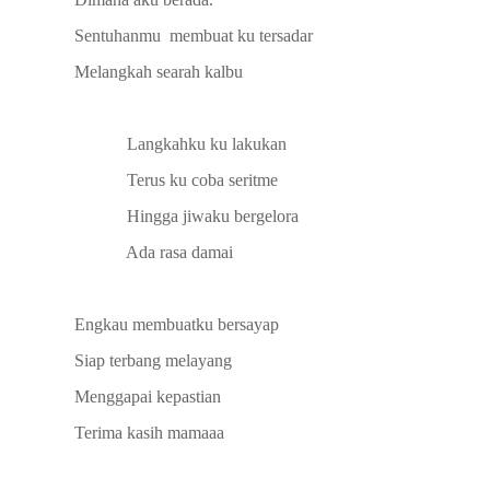
Sentuhanmu
membuat ku tersadar
Melangkah searah kalbu
Langkahku ku lakukan
Terus ku coba seritme
Hingga jiwaku bergelora
Ada rasa damai
Engkau membuatku bersayap
Siap terbang melayang
Menggapai kepastian
Terima kasih mamaaa