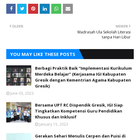
OLDER
NEWER
Madrasah Ula Sekolah Literasi
tanpa Hari Libur
YOU MAY LIKE THESE POSTS
Berbagi Praktik Baik “Implementasi Kurikulum
Merdeka Belajar” (Kerjasama IGI Kabupaten
Gresik dengan Kementrian Agama Kabupaten
Gresik)
June 03, 2023
Bersama UPT RC Dispendik Gresik, IGI Siap
Tingkatkan Kompetensi Guru Pendidikan
Khusus dan Inklusif
January 15, 2023
Gerakan Sehari Menulis Cerpen dan Puisi di