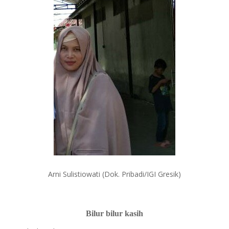
Arni Sulistiowati (Dok. Pribadi/IGI Gresik)
Bilur bilur kasih