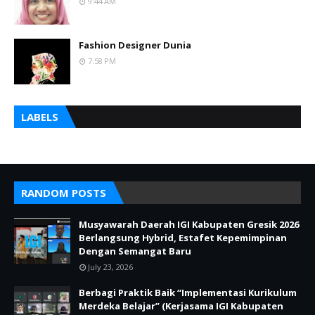
9:44 AM
Fashion Designer Dunia
7:58 PM
LABELS
RANDOM POSTS
Musyawarah Daerah IGI Kabupaten Gresik 2026
Berlangsung Hybrid, Estafet Kepemimpinan
Dengan Semangat Baru
July 23, 2026
Berbagi Praktik Baik “Implementasi Kurikulum
Merdeka Belajar” (Kerjasama IGI Kabupaten