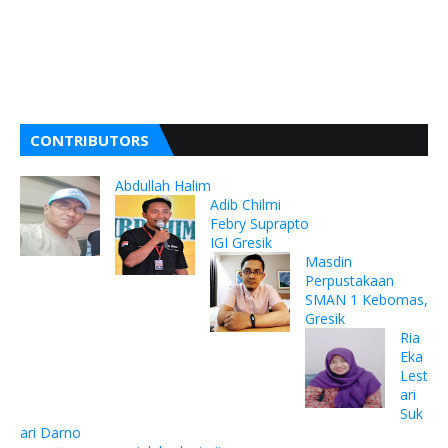
CONTRIBUTORS
Abdullah Halim
Adib Chilmi
Febry Suprapto
IGI Gresik
Masdin
Perpustakaan
SMAN 1 Kebomas,
Gresik
Ria
Eka
Lest
ari
Suk
ari Darno