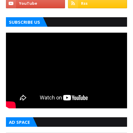
SUBSCRIBE US
AD SPACE