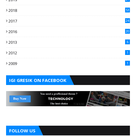
2018
53
2017
24
2016
20
2013
6
2012
1
2009
1
IGI GRESIK ON FACEBOOK
FOLLOW US