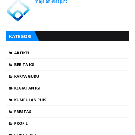
majalah-alasjurit
KATEGORI
ARTIKEL
BERITA IGI
KARYA GURU
KEGIATAN IGI
KUMPULAN PUISI
PRESTASI
PROFIL