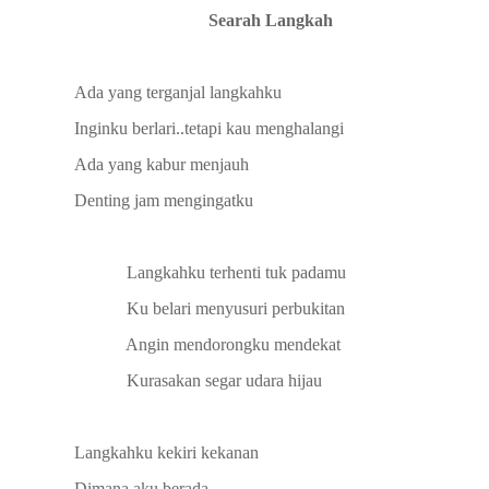
Searah Langkah
Ada yang terganjal langkahku
Inginku berlari..tetapi kau menghalangi
Ada yang kabur menjauh
Denting jam mengingatku
Langkahku terhenti tuk padamu
Ku belari menyusuri perbukitan
Angin mendorongku mendekat
Kurasakan segar udara hijau
Langkahku kekiri kekanan
Dimana aku berada.