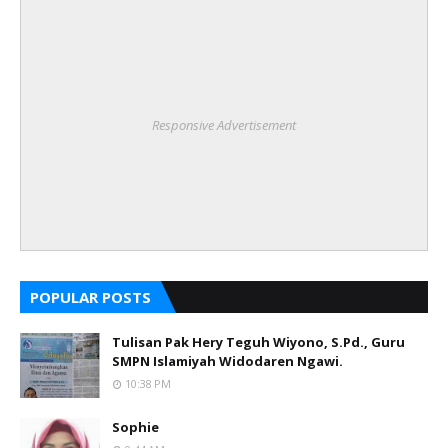
Responsive Advertisement
POPULAR POSTS
Tulisan Pak Hery Teguh Wiyono, S.Pd., Guru
SMPN Islamiyah Widodaren Ngawi.
10:38 PM
Sophie