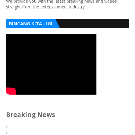
We provide you with the latest breaking news and videos
straight from the entertainment industry.
BINCANG KITA - IGI
Breaking News