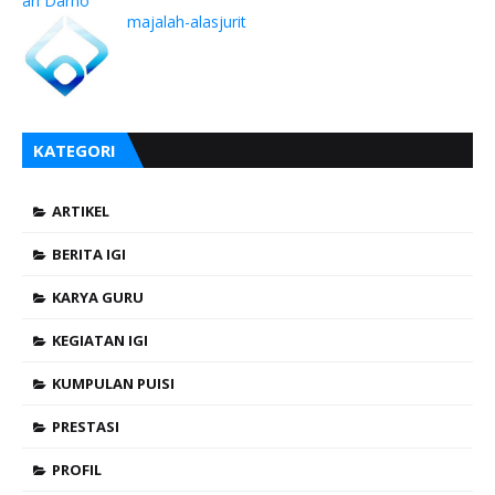
ari Darno
majalah-alasjurit
KATEGORI
ARTIKEL
BERITA IGI
KARYA GURU
KEGIATAN IGI
KUMPULAN PUISI
PRESTASI
PROFIL