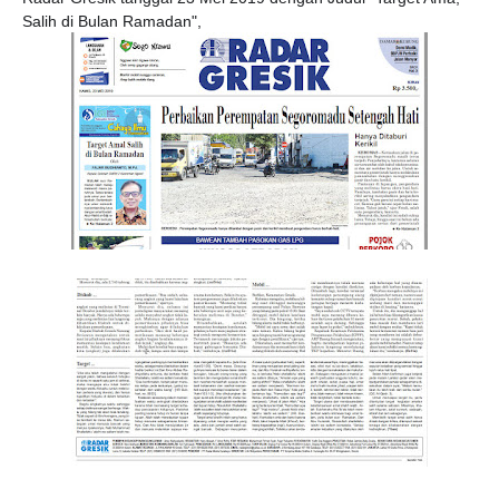
Salih di Bulan Ramadan",