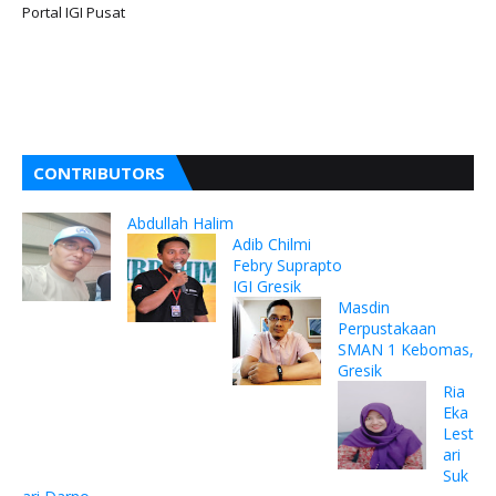
Portal IGI Pusat
CONTRIBUTORS
Abdullah Halim
Adib Chilmi
Febry Suprapto
IGI Gresik
Masdin
Perpustakaan
SMAN 1 Kebomas,
Gresik
Ria
Eka
Lest
ari
Suk