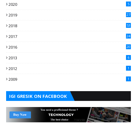
2020
5
2019
27
2018
53
2017
24
2016
20
2013
6
2012
1
2009
1
IGI GRESIK ON FACEBOOK