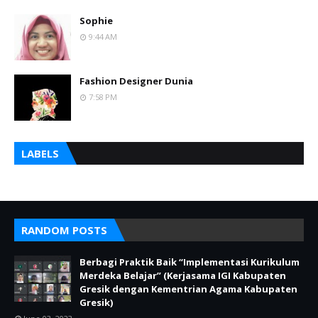
Sophie
9:44 AM
Fashion Designer Dunia
7:58 PM
LABELS
RANDOM POSTS
Berbagi Praktik Baik “Implementasi Kurikulum
Merdeka Belajar” (Kerjasama IGI Kabupaten
Gresik dengan Kementrian Agama Kabupaten
Gresik)