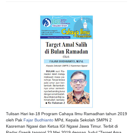
Tulisan Hari ke-18 Program Cahaya Ilmu Ramadhan tahun 2019
oleh Pak
Fajar Budhianto
MPd, Kepala Sekolah SMPN 2
Kasreman Ngawi dan Ketua IGI Ngawi Jawa Timur. Terbit di
Radar Gresik tanggal 23 Mei 2019 dengan Judul "Target Ama,