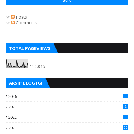
Posts
Comments
TOTAL PAGEVIEWS
112,015
ARSIP BLOG IGI
2026
1
2023
2
2022
18
2021
33