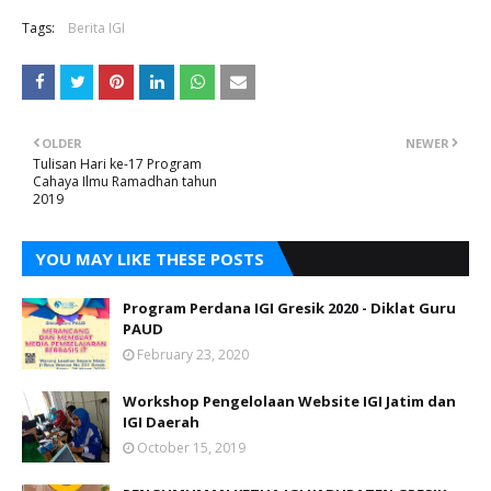
Tags:
Berita IGI
OLDER
NEWER
Tulisan Hari ke-17 Program
Cahaya Ilmu Ramadhan tahun
2019
YOU MAY LIKE THESE POSTS
Program Perdana IGI Gresik 2020 - Diklat Guru
PAUD
February 23, 2020
Workshop Pengelolaan Website IGI Jatim dan
IGI Daerah
October 15, 2019