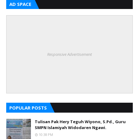
AD SPACE
Responsive Advertisement
POPULAR POSTS
Tulisan Pak Hery Teguh Wiyono, S.Pd., Guru
SMPN Islamiyah Widodaren Ngawi.
10:38 PM