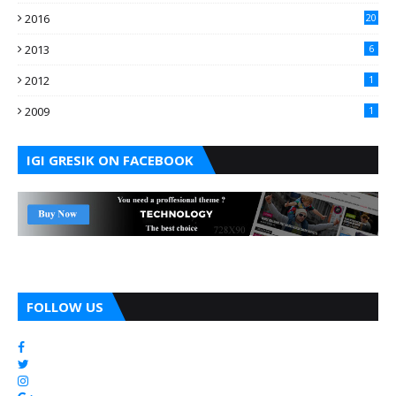
2016
20
2013
6
2012
1
2009
1
IGI GRESIK ON FACEBOOK
FOLLOW US