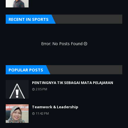
RECENT IN SPORTS
Error: No Posts Found
POPULAR POSTS
PENTINGNYA TIK SEBAGAI MATA PELAJARAN
2:05 PM
Teamwork & Leadership
11:42 PM