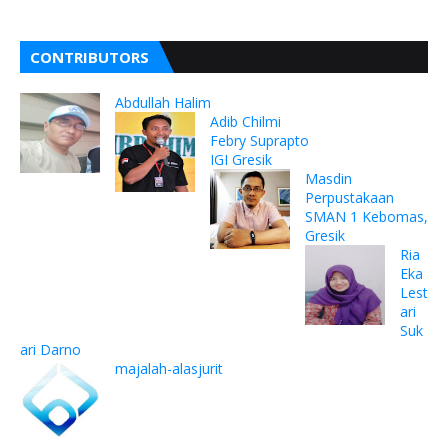
CONTRIBUTORS
Abdullah Halim
Adib Chilmi
Febry Suprapto
IGI Gresik
Masdin
Perpustakaan
SMAN 1 Kebomas,
Gresik
Ria
Eka
Lest
ari
Suk
ari Darno
majalah-alasjurit