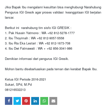
Jika Bapak Ibu mengalami kesulitan bisa menghubungi Narahubung
Pengurus IGI Gresik agar proses validasi keanggotaan IGI berjalan
lancar.
Berikut ini narahubung tim sisfo IGI GRESIK :
1. Pak Husain Yatmono : WA +62 812-5278-1777
2. Ibu Thoyimah : WA +62 812-9057-5558
3. Ibu Ria Eka Lestari : WA +62 812-1673-708
4. Ibu Dwi Fatmawati : WA + +62 856-3041-986
Demikian informasi dari pengurus IGI Gresik.
Mohon bantu disebarluaskan pada teman dan kerabat Bapak Ibu.
Ketua IGI Periode 2016-2021
Sukari, SPd, M.Pd
081216532213