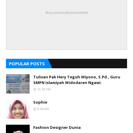
Responsive Advertisement
POPULAR POSTS
Tulisan Pak Hery Teguh Wiyono, S.Pd., Guru
SMPN Islamiyah Widodaren Ngawi.
10:38 PM
Sophie
9:44 AM
Fashion Designer Dunia