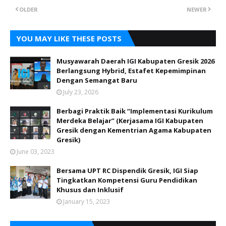
OLDER
NEWER
YOU MAY LIKE THESE POSTS
Musyawarah Daerah IGI Kabupaten Gresik 2026
Berlangsung Hybrid, Estafet Kepemimpinan
Dengan Semangat Baru
July 23, 2026
Berbagi Praktik Baik “Implementasi Kurikulum
Merdeka Belajar” (Kerjasama IGI Kabupaten
Gresik dengan Kementrian Agama Kabupaten
Gresik)
June 03, 2023
Bersama UPT RC Dispendik Gresik, IGI Siap
Tingkatkan Kompetensi Guru Pendidikan
Khusus dan Inklusif
January 15, 2023