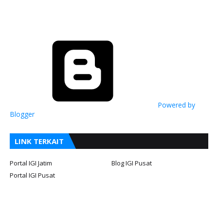
Powered by
Blogger
LINK TERKAIT
Portal IGI Jatim
Blog IGI Pusat
Portal IGI Pusat